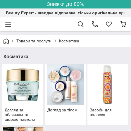
Знижки до 80%
Beauty Expert - швидка відправка, тільки оригінальна проду
Товари та послуги
Косметика
Косметика
Догляд за
Догляд за тілом
Засоби для
обличчям та
волосся
шкірою навколо
очей