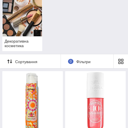
Декоративна
косметика
Сортування
0
Фільтри