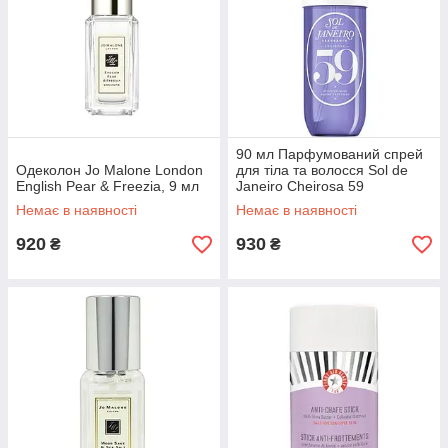
90 мл Парфумований спрей
Одеколон Jo Malone London
для тіла та волосся Sol de
English Pear & Freezia, 9 мл
Janeiro Cheirosa 59
Немає в наявності
Немає в наявності
920
930
₴
₴