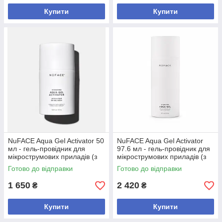
Купити
Купити
NuFACE Aqua Gel Activator 50
NuFACE Aqua Gel Activator
мл - гель-провідник для
97.6 мл - гель-провідник для
мікрострумових приладів (з
мікрострумових приладів (з
набору)
набору)
Готово до відправки
Готово до відправки
1 650
2 420
₴
₴
Купити
Купити