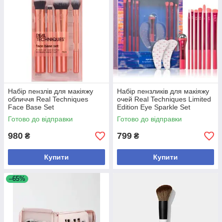
Набір пензлів для макіяжу
Набір пензликів для макіяжу
обличчя Real Techniques
очей Real Techniques Limited
Face Base Set
Edition Eye Sparkle Set
Готово до відправки
Готово до відправки
980
799
₴
₴
Купити
Купити
–65%