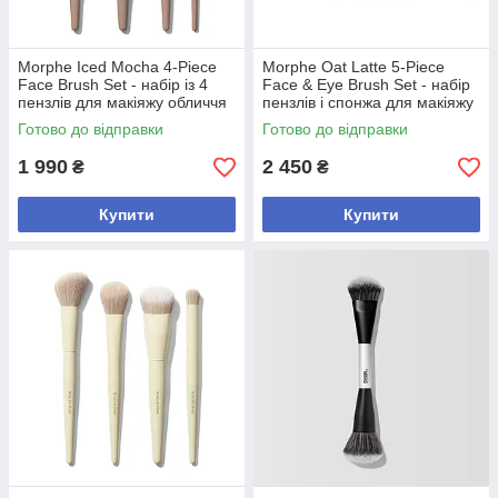
Morphe Iced Mocha 4-Piece
Morphe Oat Latte 5-Piece
Face Brush Set - набір із 4
Face & Eye Brush Set - набір
пензлів для макіяжу обличчя
пензлів і спонжа для макіяжу
Готово до відправки
Готово до відправки
1 990
2 450
₴
₴
Купити
Купити