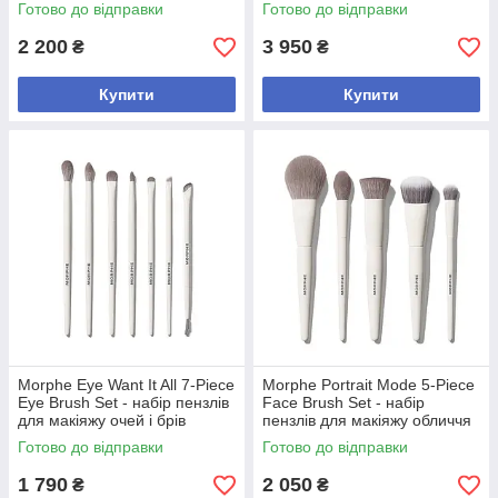
кейсом для обличчя
Готово до відправки
Готово до відправки
2 200
3 950
₴
₴
Купити
Купити
Morphe Eye Want It All 7-Piece
Morphe Portrait Mode 5-Piece
Eye Brush Set - набір пензлів
Face Brush Set - набір
для макіяжу очей і брів
пензлів для макіяжу обличчя
Готово до відправки
Готово до відправки
1 790
2 050
₴
₴