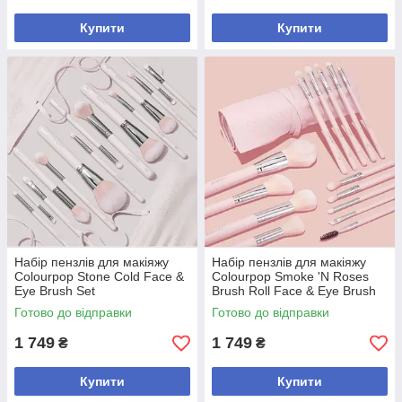
Купити
Купити
Набір пензлів для макіяжу
Набір пензлів для макіяжу
Colourpop Stone Cold Face &
Colourpop Smoke 'N Roses
Eye Brush Set
Brush Roll Face & Eye Brush
Set
Готово до відправки
Готово до відправки
1 749
1 749
₴
₴
Купити
Купити