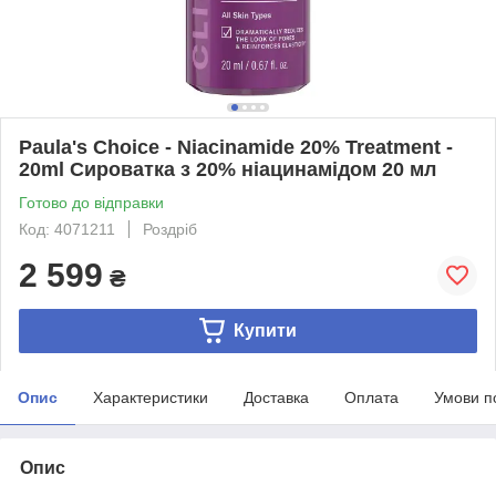
Paula's Choice - Niacinamide 20% Treatment -
20ml Сироватка з 20% ніацинамідом 20 мл
Готово до відправки
Код: 4071211
Роздріб
2 599
₴
Купити
Опис
Характеристики
Доставка
Оплата
Умови п
Опис