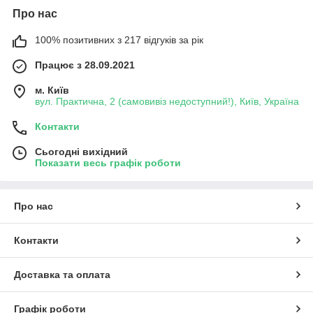
Про нас
100% позитивних з 217 відгуків за рік
Працює з 28.09.2021
м. Київ
вул. Практична, 2 (самовивіз недоступний!), Київ, Україна
Контакти
Сьогодні вихідний
Показати весь графік роботи
Про нас
Контакти
Доставка та оплата
Графік роботи