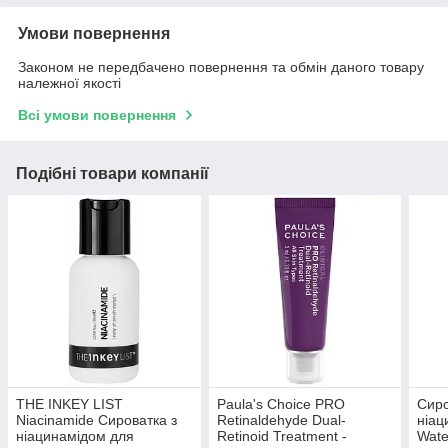
Умови повернення
Законом не передбачено повернення та обмін даного товару
належної якості
Всі умови повернення
Подібні товари компанії
THE INKEY LIST
Paula's Choice PRO
Сиро
Niacinamide Сироватка з
Retinaldehyde Dual-
ніац
ніацинамідом для
Retinoid Treatment -
Wate