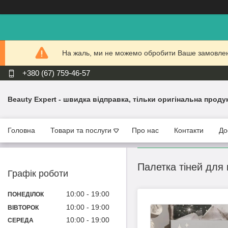
На жаль, ми не можемо обробити Ваше замовлення
+380 (67) 759-46-57
Beauty Expert - швидка відправка, тільки оригінальна проду
Головна
Товари та послуги
Про нас
Контакти
До
Палетка тіней для 
Графік роботи
10:00
19:00
ПОНЕДІЛОК
10:00
19:00
ВІВТОРОК
10:00
19:00
СЕРЕДА