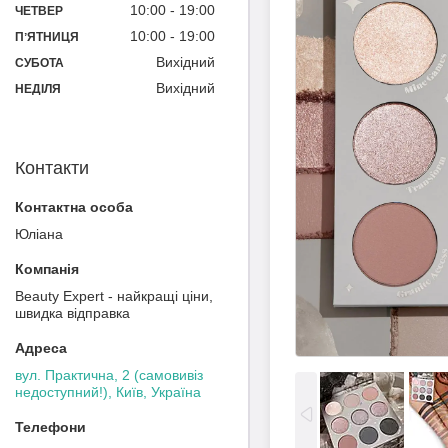
10:00
19:00
ЧЕТВЕР
10:00
19:00
ПʼЯТНИЦЯ
Вихідний
СУБОТА
Вихідний
НЕДІЛЯ
Контакти
Юліана
Beauty Expert - найкращі ціни,
швидка відправка
вул. Практична, 2 (самовивіз
недоступний!), Київ, Україна