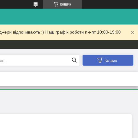
Кошик
жери відпочивають :) Наш графік роботи пн-пт 10:00-19:00
Кошик