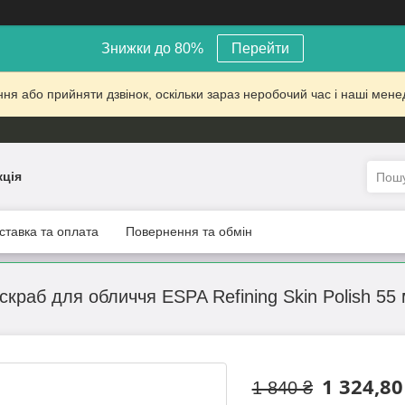
Знижки до 80%
Перейти
 або прийняти дзвінок, оскільки зараз неробочий час і наші менед
кція
ставка та оплата
Повернення та обмін
краб для обличчя ESPA Refining Skin Polish 55
1 324,80
1 840 ₴