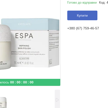
Готово до відправки
Код:
Купити
+380 (67) 759-46-57
илось
0
0
0
0
0
0
0
0