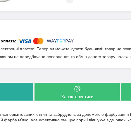
електронні платежі. Тепер ви можете купити будь-який товар не пок
аконом не передбачено повернення та обмін даного товару належно
Характеристики
утися орієнтованих клітин та забруднень за допомогою фарбування
 фарба м'яко, але ефективно очищує пори і відшукує відміряючі клі