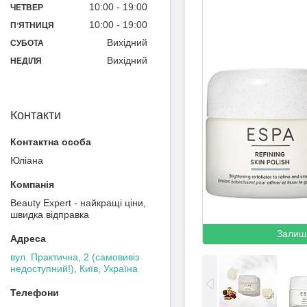
10:00
19:00
ЧЕТВЕР
10:00
19:00
ПʼЯТНИЦЯ
Вихідний
СУБОТА
Вихідний
НЕДІЛЯ
Контакти
Юліана
Beauty Expert - найкращі ціни,
швидка відправка
Залиш
вул. Практична, 2 (самовивіз
недоступний!), Київ, Україна