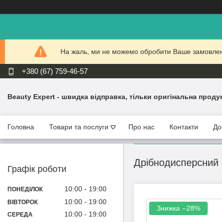
На жаль, ми не можемо обробити Ваше замовлення
+380 (67) 759-46-57
Beauty Expert - швидка відправка, тільки оригінальна проду
Головна
Товари та послуги
Про нас
Контакти
До
Дрібнодисперсний с
Графік роботи
10:00
19:00
ПОНЕДІЛОК
10:00
19:00
ВІВТОРОК
–28%
10:00
19:00
СЕРЕДА