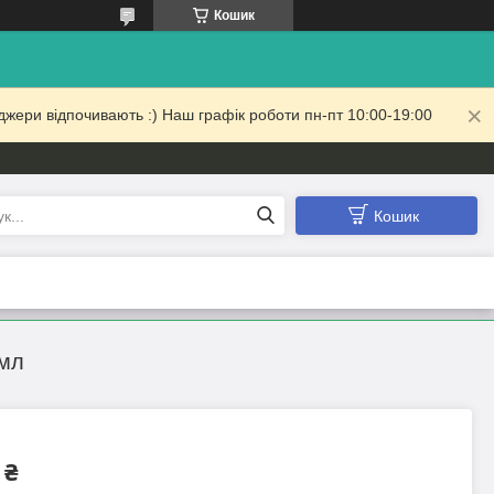
Кошик
жери відпочивають :) Наш графік роботи пн-пт 10:00-19:00
Кошик
 мл
 ₴