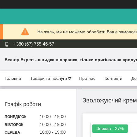
На жаль, ми не можемо обробити Ваше замовлення
+380 (67) 759-46-57
Beauty Expert - швидка відправка, тільки оригінальна проду
Головна
Товари та послуги
Про нас
Контакти
До
Зволожуючий крем д
Графік роботи
10:00
19:00
ПОНЕДІЛОК
10:00
19:00
ВІВТОРОК
–27%
10:00
19:00
СЕРЕДА