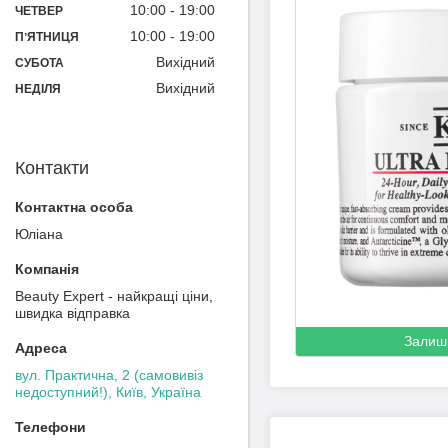
10:00
19:00
ЧЕТВЕР
10:00
19:00
ПʼЯТНИЦЯ
Вихідний
СУБОТА
Вихідний
НЕДІЛЯ
Контакти
Юліана
Beauty Expert - найкращі ціни,
швидка відправка
Залиш
вул. Практична, 2 (самовивіз
недоступний!), Київ, Україна