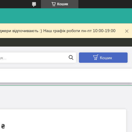
Кошик
жери відпочивають :) Наш графік роботи пн-пт 10:00-19:00
Кошик
 ₴