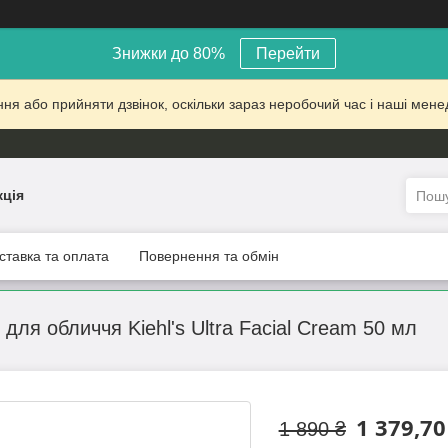
Знижки до 80%
Перейти
 або прийняти дзвінок, оскільки зараз неробочий час і наші менед
кція
ставка та оплата
Повернення та обмін
ля обличчя Kiehl's Ultra Facial Cream 50 мл
1 379,70
1 890 ₴