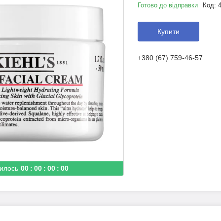
Готово до відправки
Код:
Купити
+380 (67) 759-46-57
илось
0
0
0
0
0
0
0
0