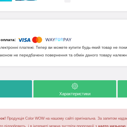
електронні платежі. Тепер ви можете купити будь-який товар не пок
аконом не передбачено повернення та обмін даного товару належно
Характеристики
ок!
Продукція Color WOW на нашому сайті оригінальна. За запитом нада
 підробляють, і в інтернеті можна зустріти пропозиції з
надто низькою