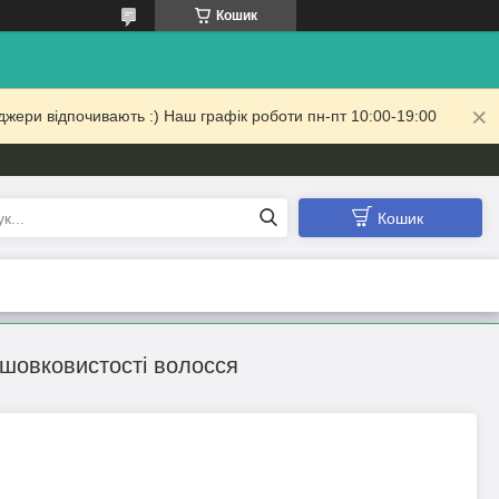
Кошик
жери відпочивають :) Наш графік роботи пн-пт 10:00-19:00
Кошик
шовковистості волосся