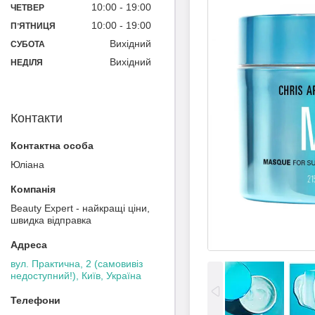
10:00
19:00
ЧЕТВЕР
10:00
19:00
ПʼЯТНИЦЯ
Вихідний
СУБОТА
Вихідний
НЕДІЛЯ
Контакти
Юліана
Beauty Expert - найкращі ціни,
швидка відправка
вул. Практична, 2 (самовивіз
недоступний!), Київ, Україна