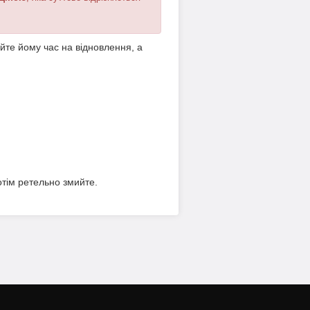
те йому час на відновлення, а
отім ретельно змийте.