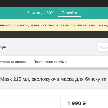
Знижки до 80%
Перейти
 або прийняти дзвінок, оскільки зараз неробочий час і наші менед
кція
ставка та оплата
Повернення та обмін
ask 215 мл, зволожуюча маска для блиску та 
1 990 ₴