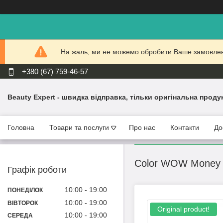
На жаль, ми не можемо обробити Ваше замовлення
+380 (67) 759-46-57
Beauty Expert - швидка відправка, тільки оригінальна проду
Головна
Товари та послуги
Про нас
Контакти
До
Color WOW Money M
Графік роботи
10:00
19:00
ПОНЕДІЛОК
10:00
19:00
ВІВТОРОК
Original product!
10:00
19:00
СЕРЕДА