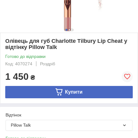
Олівець для губ Charlotte Tilbury Lip Cheat у
відтінку Pillow Talk
Готово до відправки
Код: 4070274
Роздріб
1 450
₴
Купити
Відтінок
Pillow Talk