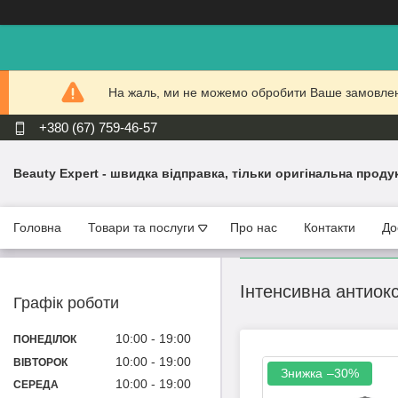
На жаль, ми не можемо обробити Ваше замовлення
+380 (67) 759-46-57
Beauty Expert - швидка відправка, тільки оригінальна проду
Головна
Товари та послуги
Про нас
Контакти
До
Інтенсивна антиокс
Графік роботи
10:00
19:00
ПОНЕДІЛОК
10:00
19:00
ВІВТОРОК
–30%
10:00
19:00
СЕРЕДА