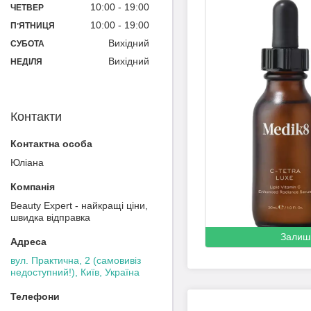
10:00
19:00
ЧЕТВЕР
10:00
19:00
ПʼЯТНИЦЯ
Вихідний
СУБОТА
Вихідний
НЕДІЛЯ
Контакти
Юліана
Beauty Expert - найкращі ціни,
швидка відправка
Залиш
вул. Практична, 2 (самовивіз
недоступний!), Київ, Україна