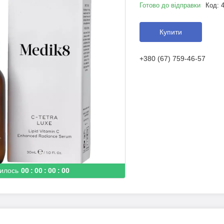
Готово до відправки
Код:
Купити
+380 (67) 759-46-57
илось
0
0
0
0
0
0
0
0