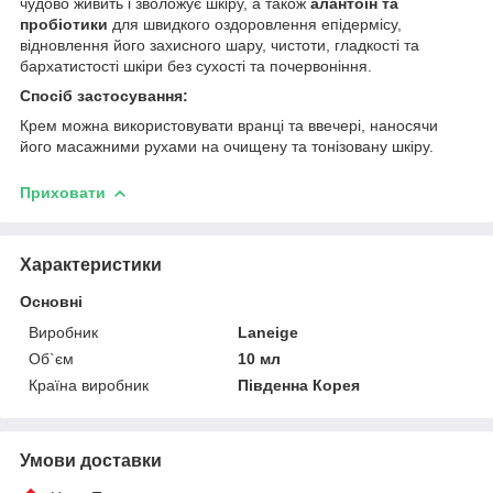
чудово живить і зволожує шкіру, а також
алантоїн та
пробіотики
для швидкого оздоровлення епідермісу,
відновлення його захисного шару, чистоти, гладкості та
бархатистості шкіри без сухості та почервоніння.
Спосіб застосування:
Крем можна використовувати вранці та ввечері, наносячи
його масажними рухами на очищену та тонізовану шкіру.
Приховати
Характеристики
Основні
Виробник
Laneige
Об`єм
10 мл
Країна виробник
Південна Корея
Умови доставки