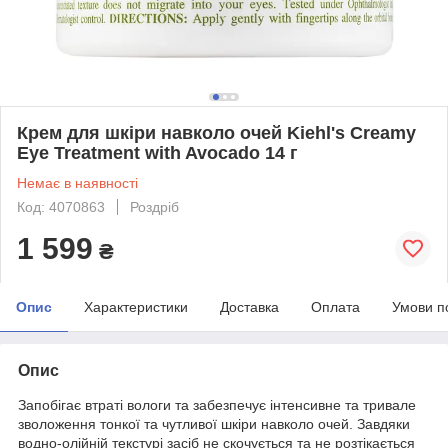
Крем для шкіри навколо очей Kiehl's Creamy
Eye Treatment with Avocado 14 г
Немає в наявності
Код: 4070863
Роздріб
1 599
₴
Опис
Характеристики
Доставка
Оплата
Умови п
Опис
Запобігає втраті вологи та забезпечує інтенсивне та тривале
зволоження тонкої та чутливої шкіри навколо очей. Завдяки
водно-олійній текстурі засіб не скочується та не розтікається