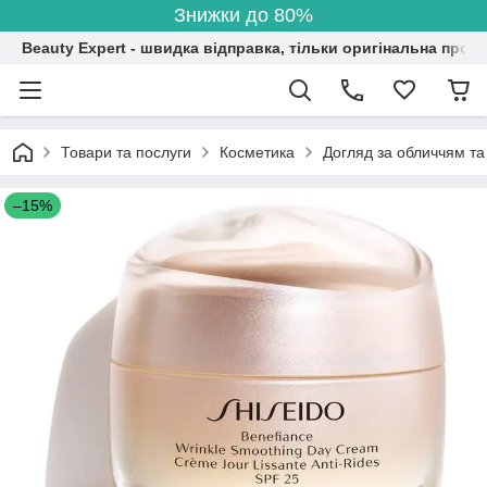
Знижки до 80%
Beauty Expert - швидка відправка, тільки оригінальна проду
Товари та послуги
Косметика
Догляд за обличчям та
–15%