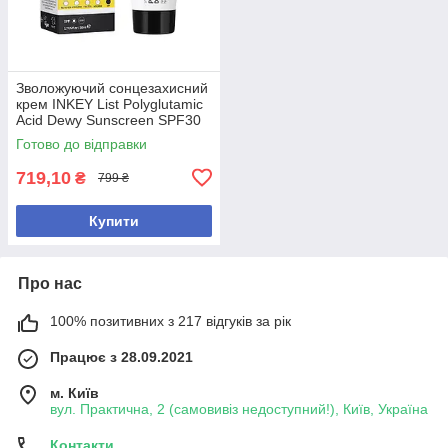
Зволожуючий сонцезахисний
крем INKEY List Polyglutamic
Acid Dewy Sunscreen SPF30
Готово до відправки
719,10
₴
799 ₴
Купити
Про нас
100% позитивних з 217 відгуків за рік
Працює з 28.09.2021
м. Київ
вул. Практична, 2 (самовивіз недоступний!), Київ, Україна
Контакти