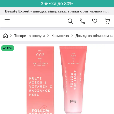
Знижки до 80%
Beauty Expert - швидка відправка, тільки оригінальна проду
Товари та послуги
Косметика
Догляд за обличчям та
–10%