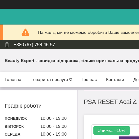
На жаль, ми не можемо обробити Ваше замовлення
+380 (67) 759-46-57
Beauty Expert - швидка відправка, тільки оригінальна проду
Головна
Товари та послуги
Про нас
Контакти
До
PSA RESET Acai & 
Графік роботи
10:00
19:00
ПОНЕДІЛОК
10:00
19:00
ВІВТОРОК
–10%
10:00
19:00
СЕРЕДА