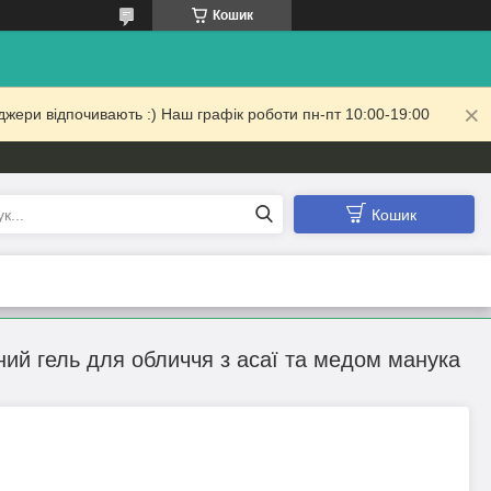
Кошик
жери відпочивають :) Наш графік роботи пн-пт 10:00-19:00
Кошик
ий гель для обличчя з асаї та медом манука