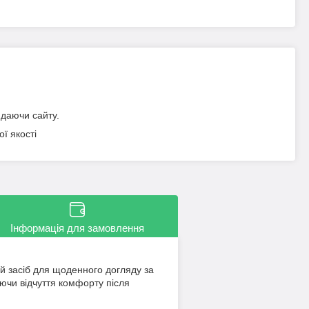
идаючи сайту.
ї якості
Інформація для замовлення
 засіб для щоденного догляду за
ючи відчуття комфорту після