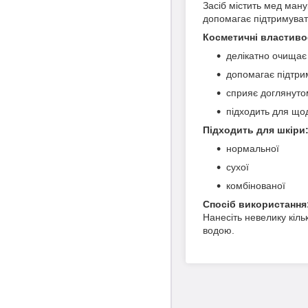
Засіб містить мед ману
допомагає підтримувати 
Косметичні властиво
делікатно очищає
допомагає підтрим
сприяє доглянуто
підходить для що
Підходить для шкіри
нормальної
сухої
комбінованої
Спосіб використання
Нанесіть невелику кіль
водою.