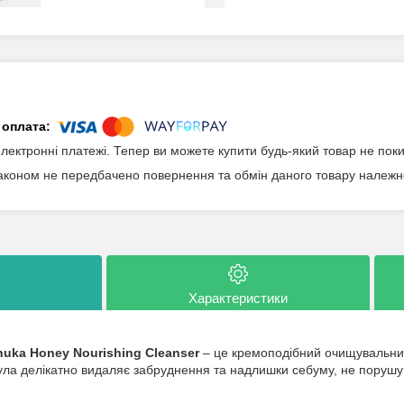
електронні платежі. Тепер ви можете купити будь-який товар не пок
аконом не передбачено повернення та обмін даного товару належно
Характеристики
uka Honey Nourishing Cleanser
– це кремоподібний очищувальний
ла делікатно видаляє забруднення та надлишки себуму, не порушу