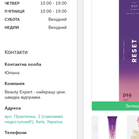
10:00
19:00
ЧЕТВЕР
10:00
19:00
ПʼЯТНИЦЯ
Вихідний
СУБОТА
Вихідний
НЕДІЛЯ
Контакти
Юліана
Beauty Expert - найкращі ціни,
швидка відправка
Залиш
вул. Практична, 2 (самовивіз
недоступний!), Київ, Україна