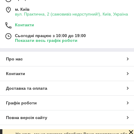
м. Київ
вул. Практична, 2 (самовивіз недоступний!), Київ, Україна
Контакти
Сьогодні працює з 10:00 до 19:00
Показати весь графік роботи
Про нас
Контакти
Доставка та оплата
Графік роботи
Повна версія сайту
Сайт створено на маркетплейсі
Prom.ua