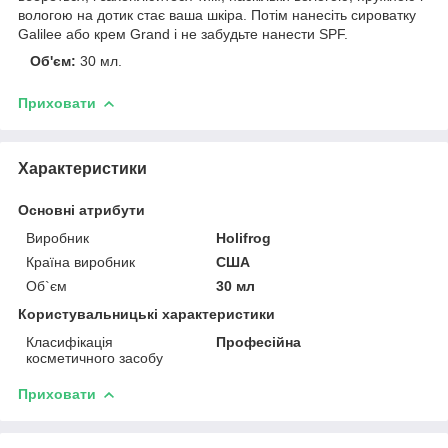
вологою на дотик стає ваша шкіра. Потім нанесіть сироватку
Galilee або крем Grand і не забудьте нанести SPF.
Об'єм:
30 мл.
Приховати
Характеристики
Основні атрибути
Виробник
Holifrog
Країна виробник
США
Об`єм
30 мл
Користувальницькі характеристики
Класифікація
Професійна
косметичного засобу
Приховати