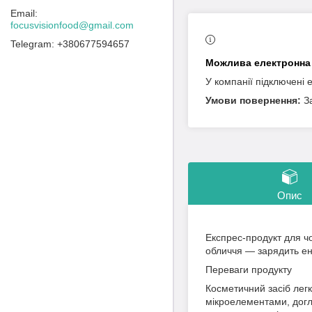
focusvisionfood@gmail.com
+380677594657
У компанії підключені 
З
Опис
Експрес-продукт для ч
обличчя — зарядить ен
Переваги продукту
Косметичний засіб легк
мікроелементами, догля