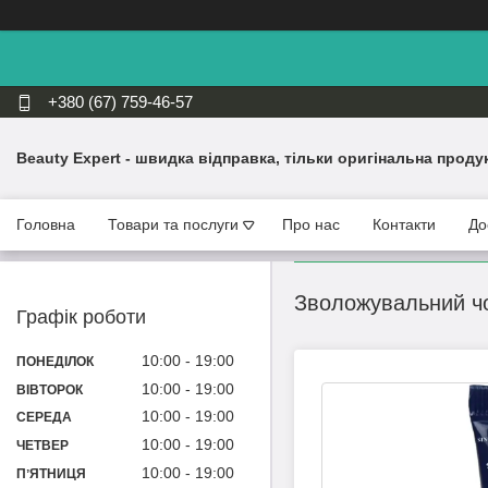
+380 (67) 759-46-57
Beauty Expert - швидка відправка, тільки оригінальна проду
Головна
Товари та послуги
Про нас
Контакти
До
Зволожувальний чол
Графік роботи
10:00
19:00
ПОНЕДІЛОК
10:00
19:00
ВІВТОРОК
10:00
19:00
СЕРЕДА
10:00
19:00
ЧЕТВЕР
10:00
19:00
ПʼЯТНИЦЯ