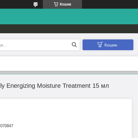
Кошик
Кошик
ly Energizing Moisture Treatment 15 мл
4070847