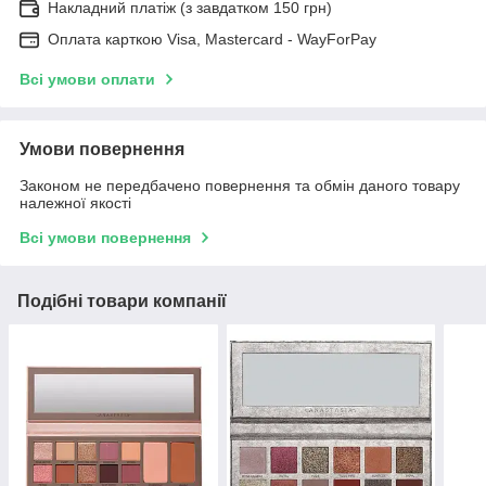
Накладний платіж (з завдатком 150 грн)
Оплата карткою Visa, Mastercard - WayForPay
Всі умови оплати
Умови повернення
Законом не передбачено повернення та обмін даного товару
належної якості
Всі умови повернення
Подібні товари компанії