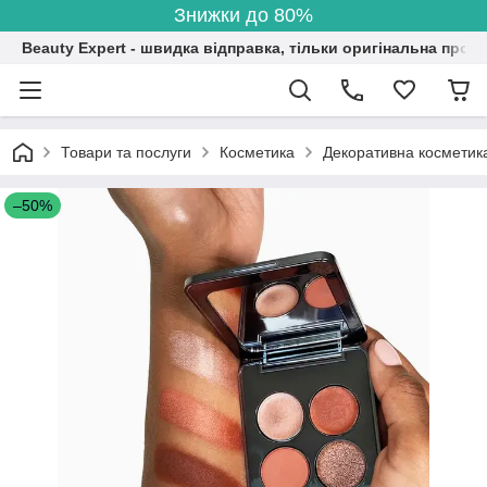
Знижки до 80%
Beauty Expert - швидка відправка, тільки оригінальна проду
Товари та послуги
Косметика
Декоративна косметик
–50%