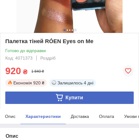
Палетка тіней RÓEN Eyes on Me
Готово до відправки
Код: 4071373
Роздріб
920
₴
1 840 ₴
Економія
920 ₴
Залишилось
4 дні
Купити
Опис
Характеристики
Доставка
Оплата
Умови 
Опис