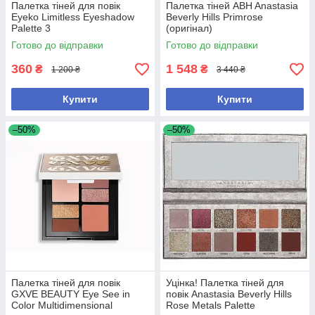
Палетка тіней для повік
Палетка тіней ABH Anastasia
Eyeko Limitless Eyeshadow
Beverly Hills Primrose
Palette 3
(оригінал)
Готово до відправки
Готово до відправки
360
1 548
₴
₴
1 200 ₴
3 440 ₴
Купити
Купити
–50%
–50%
Палетка тіней для повік
Уцінка! Палетка тіней для
GXVE BEAUTY Eye See in
повік Anastasia Beverly Hills
Color Multidimensional
Rose Metals Palette