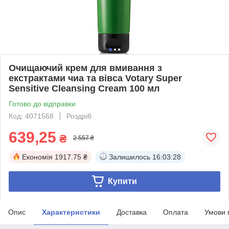
Очищаючий крем для вмивання з
екстрактами чиа та вівса Votary Super
Sensitive Cleansing Cream 100 мл
Готово до відправки
Код: 4071568
Роздріб
639,25
₴
2 557 ₴
Економія
1917.75 ₴
Залишилось
16:03:28
Купити
Опис
Характеристики
Доставка
Оплата
Умови 