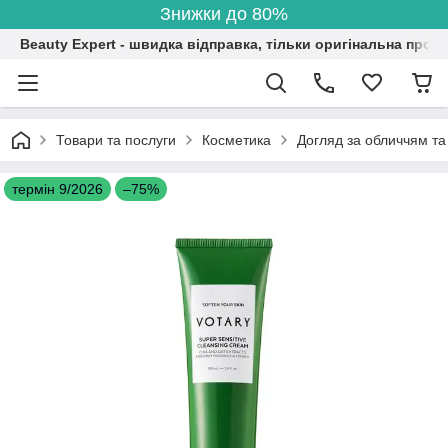
Знижки до 80%
Beauty Expert - швидка відправка, тільки оригінальна проду
Товари та послуги
Косметика
Догляд за обличчям та
термін 9/2026
–75%