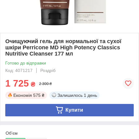
Очищуючий гель для нормальної та сухої
шкіри Perricone MD High Potency Classics
Nutritive Cleanser 177 мл
Готово до відправки
Код: 4071217
Роздріб
1 725
₴
2 300 ₴
Економія
575 ₴
Залишилось
1 день
Купити
Об'єм