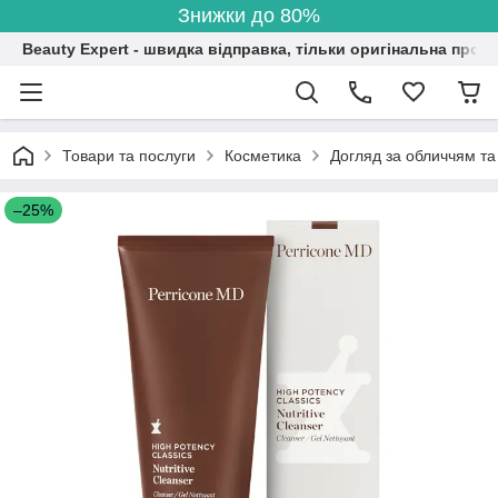
Знижки до 80%
Beauty Expert - швидка відправка, тільки оригінальна проду
Товари та послуги
Косметика
Догляд за обличчям та
–25%