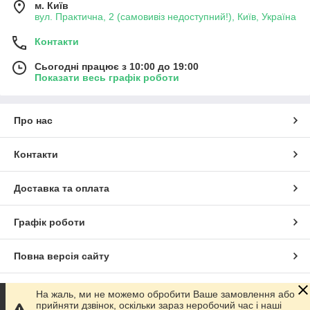
м. Київ
вул. Практична, 2 (самовивіз недоступний!), Київ, Україна
Контакти
Сьогодні працює з 10:00 до 19:00
Показати весь графік роботи
Про нас
Контакти
Доставка та оплата
Графік роботи
Повна версія сайту
Сайт створено на маркетплейсі
Prom.ua
На жаль, ми не можемо обробити Ваше замовлення або
прийняти дзвінок, оскільки зараз неробочий час і наші