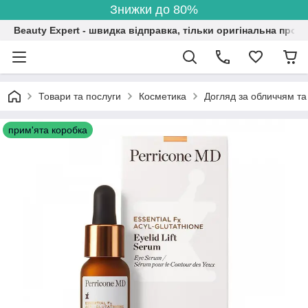
Знижки до 80%
Beauty Expert - швидка відправка, тільки оригінальна проду
Товари та послуги
Косметика
Догляд за обличчям та
прим'ята коробка