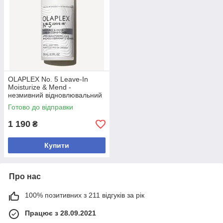
OLAPLEX No. 5 Leave-In
Moisturize & Mend -
незмивний відновлювальний
кондиціонер для волосся,
Готово до відправки
100 мл
1 190
₴
Купити
Про нас
100% позитивних з 211 відгуків за рік
Працює з 28.09.2021