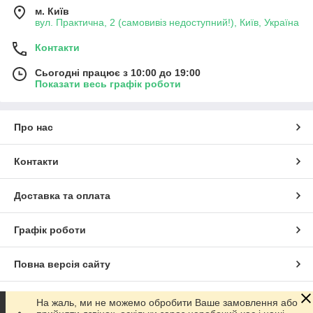
м. Київ
вул. Практична, 2 (самовивіз недоступний!), Київ, Україна
Контакти
Сьогодні працює з 10:00 до 19:00
Показати весь графік роботи
Про нас
Контакти
Доставка та оплата
Графік роботи
Повна версія сайту
Сайт створено на маркетплейсі
Prom.ua
На жаль, ми не можемо обробити Ваше замовлення або