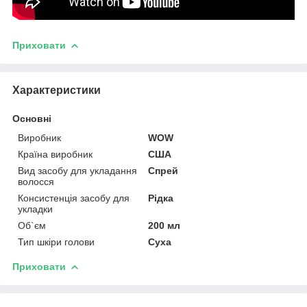
Приховати
Характеристики
Основні
Виробник
WOW
Країна виробник
США
Вид засобу для укладання
Спрей
волосся
Консистенція засобу для
Рідка
укладки
Об`єм
200 мл
Тип шкіри голови
Суха
Приховати