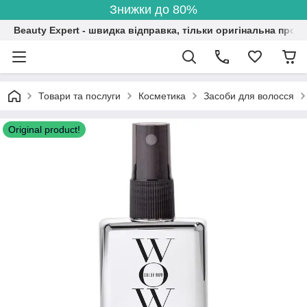
Знижки до 80%
Beauty Expert - швидка відправка, тільки оригінальна проду
Товари та послуги
Косметика
Засоби для волосся
Original product!