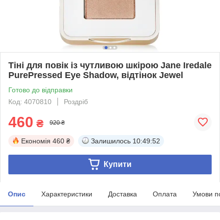
Тіні для повік із чутливою шкірою Jane Iredale
PurePressed Eye Shadow, відтінок Jewel
Готово до відправки
Код: 4070810
Роздріб
460
₴
920 ₴
Економія
460 ₴
Залишилось
10:49:52
Купити
Опис
Характеристики
Доставка
Оплата
Умови п