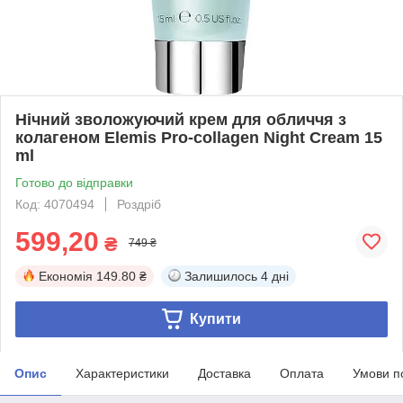
Нічний зволожуючий крем для обличчя з
колагеном Elemis Pro-collagen Night Cream 15
ml
Готово до відправки
Код: 4070494
Роздріб
599,20
₴
749 ₴
Економія
149.80 ₴
Залишилось
4 дні
Купити
Опис
Характеристики
Доставка
Оплата
Умови п