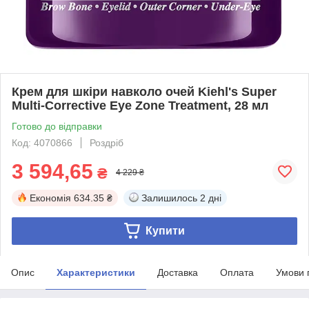
Крем для шкіри навколо очей Kiehl's Super
Multi-Corrective Eye Zone Treatment, 28 мл
Готово до відправки
Код: 4070866
Роздріб
3 594,65
₴
4 229 ₴
Економія
634.35 ₴
Залишилось
2 дні
Купити
Опис
Характеристики
Доставка
Оплата
Умови 