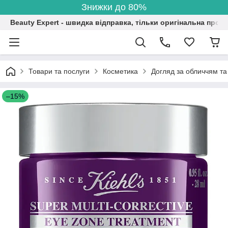
Знижки до 80%
Beauty Expert - швидка відправка, тільки оригінальна проду
Товари та послуги
Косметика
Догляд за обличчям та
–15%