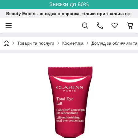
Знижки до 80%
Beauty Expert - швидка відправка, тільки оригінальна проду
Товари та послуги
Косметика
Догляд за обличчям та