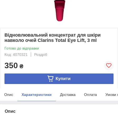
Відновлювальний концентрат для шкіри
навколо очей Clarins Total Eye Lift, 3 ml
Готово до відправки
Код: 4070321
Роздріб
350
₴
Купити
Опис
Характеристики
Доставка
Оплата
Умови 
Опис