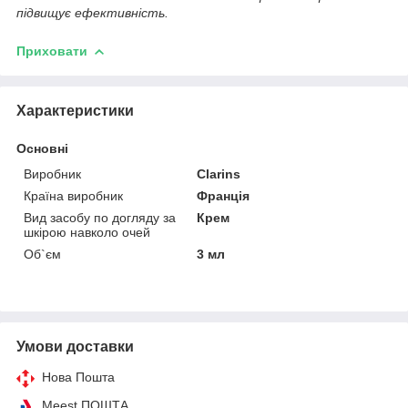
підвищує ефективність.
Приховати
Характеристики
Основні
Виробник
Clarins
Країна виробник
Франція
Вид засобу по догляду за
Крем
шкірою навколо очей
Об`єм
3 мл
Умови доставки
Нова Пошта
Meest ПОШТА