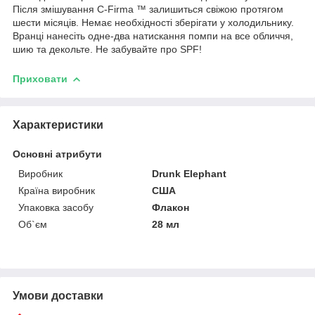
Після змішування C-Firma ™ залишиться свіжою протягом
шести місяців. Немає необхідності зберігати у холодильнику.
Вранці нанесіть одне-два натискання помпи на все обличчя,
шию та декольте. Не забувайте про SPF!
Приховати
Характеристики
Основні атрибути
Виробник
Drunk Elephant
Країна виробник
США
Упаковка засобу
Флакон
Об`єм
28 мл
Умови доставки