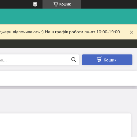
Кошик
жери відпочивають :) Наш графік роботи пн-пт 10:00-19:00
Кошик