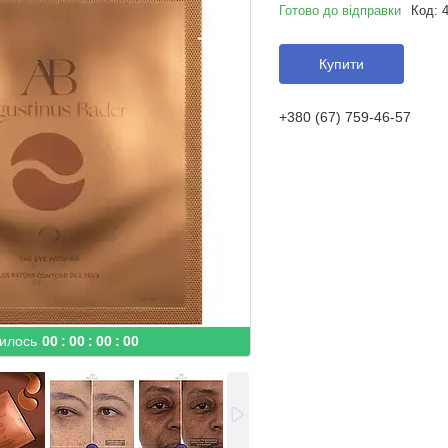
Готово до відправки
Код:
Купити
+380 (67) 759-46-57
илось
0
0
0
0
0
0
0
0