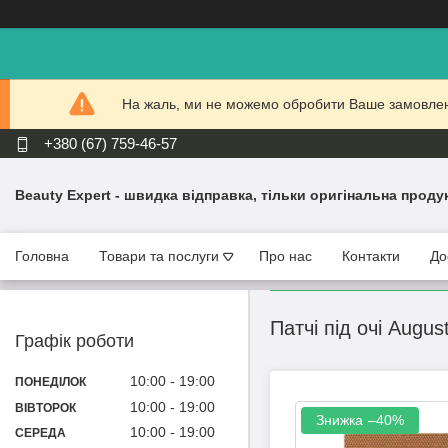
На жаль, ми не можемо обробити Ваше замовлення
+380 (67) 759-46-57
Beauty Expert - швидка відправка, тільки оригінальна проду
Головна
Товари та послуги
Про нас
Контакти
До
Патчі під очі Augu
Графік роботи
10:00
19:00
ПОНЕДІЛОК
10:00
19:00
ВІВТОРОК
–40%
10:00
19:00
СЕРЕДА