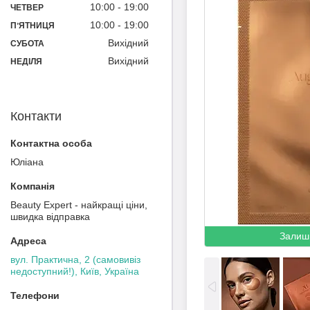
10:00
19:00
ЧЕТВЕР
10:00
19:00
ПʼЯТНИЦЯ
Вихідний
СУБОТА
Вихідний
НЕДІЛЯ
Контакти
Юліана
Beauty Expert - найкращі ціни,
швидка відправка
Залиш
вул. Практична, 2 (самовивіз
недоступний!), Київ, Україна