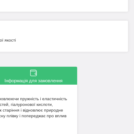
ї якості
Інформація для замовлення
новлюючи пружність і еластичність
тей, гіалуронової кислоти,
к старіння і відновлює природне
ну плівку і попереджає про вплив