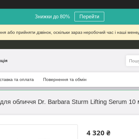
Знижки до 80%
Перейти
 або прийняти дзвінок, оскільки зараз неробочий час і наші менед
кція
ставка та оплата
Повернення та обмін
для обличчя Dr. Barbara Sturm Lifting Serum 10
4 320 ₴