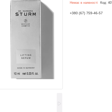
Немає в наявності
Код:
40
+380 (67) 759-46-57