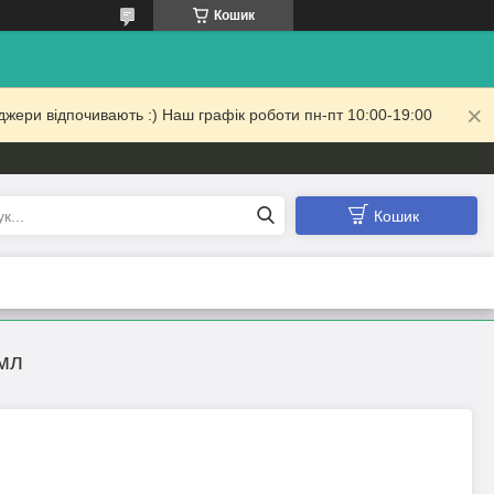
Кошик
жери відпочивають :) Наш графік роботи пн-пт 10:00-19:00
Кошик
 мл