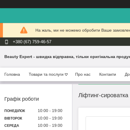
На жаль, ми не можемо обробити Ваше замовлення
+380 (67) 759-46-57
Beauty Expert - швидка відправка, тільки оригінальна проду
Головна
Товари та послуги
Про нас
Контакти
До
Ліфтинг-сироватка 
Графік роботи
10:00
19:00
ПОНЕДІЛОК
10:00
19:00
ВІВТОРОК
10:00
19:00
СЕРЕДА