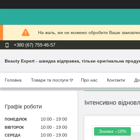
На жаль, ми не можемо обробити Ваше замовлення
+380 (67) 759-46-57
Beauty Expert - швидка відправка, тільки оригінальна проду
Головна
Товари та послуги
Про нас
Контакти
До
Інтенсивно віднов
Графік роботи
10:00
19:00
ПОНЕДІЛОК
10:00
19:00
ВІВТОРОК
–10%
10:00
19:00
СЕРЕДА