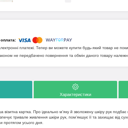
електронні платежі. Тепер ви можете купити будь-який товар не пок
аконом не передбачено повернення та обмін даного товару належно
Характеристики
ша візитна картка. Про ідеально м’яку й зволожену шкіру рук подбає 
зпечує тривале живлення шкіри рук, пом’якшує її та захищає від сух
 протягом усього дня.