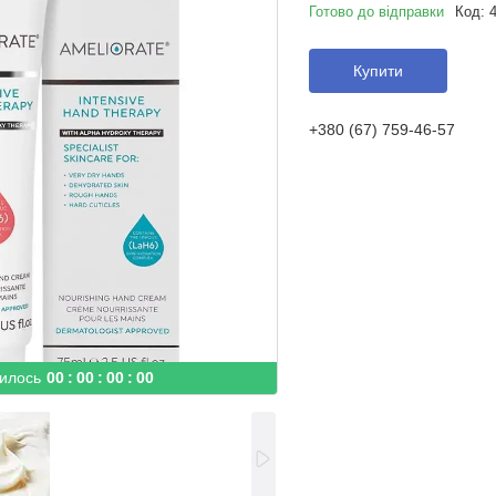
Готово до відправки
Код:
Купити
+380 (67) 759-46-57
илось
0
0
0
0
0
0
0
0