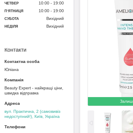
10:00
19:00
ЧЕТВЕР
10:00
19:00
ПʼЯТНИЦЯ
Вихідний
СУБОТА
Вихідний
НЕДІЛЯ
Контакти
Юліана
Beauty Expert - найкращі ціни,
швидка відправка
Залиш
вул. Практична, 2 (самовивіз
недоступний!), Київ, Україна