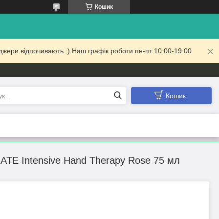
Кошик
жери відпочивають :) Наш графік роботи пн-пт 10:00-19:00
Кошик
TE Intensive Hand Therapy Rose 75 мл