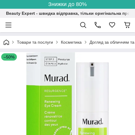
Знижки до 80%
Beauty Expert - швидка відправка, тільки оригінальна проду
Товари та послуги
Косметика
Догляд за обличчям та
–50%