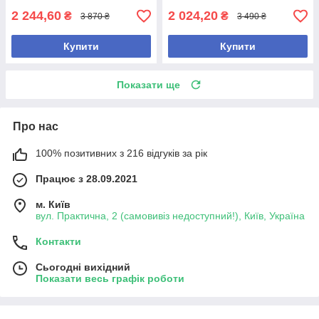
2 244,60
2 024,20
₴
₴
3 870 ₴
3 490 ₴
Купити
Купити
Показати ще
Про нас
100% позитивних з 216 відгуків за рік
Працює з 28.09.2021
м. Київ
вул. Практична, 2 (самовивіз недоступний!), Київ, Україна
Контакти
Сьогодні вихідний
Показати весь графік роботи