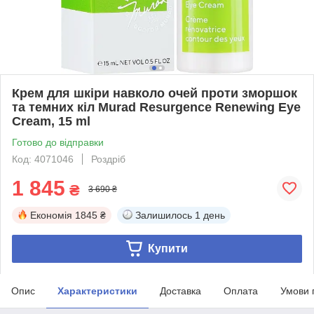
Крем для шкіри навколо очей проти зморшок
та темних кіл Murad Resurgence Renewing Eye
Cream, 15 ml
Готово до відправки
Код: 4071046
Роздріб
1 845
₴
3 690 ₴
Економія
1845 ₴
Залишилось
1 день
Купити
Опис
Характеристики
Доставка
Оплата
Умови 