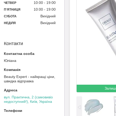
10:00
19:00
ЧЕТВЕР
10:00
19:00
ПʼЯТНИЦЯ
Вихідний
СУБОТА
Вихідний
НЕДІЛЯ
Контакти
Юліана
Beauty Expert - найкращі ціни,
швидка відправка
Залиш
вул. Практична, 2 (самовивіз
недоступний!), Київ, Україна