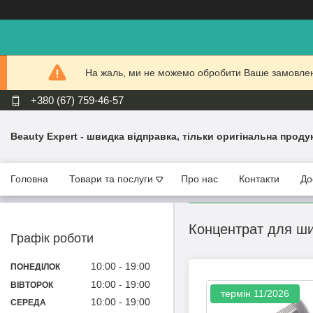
На жаль, ми не можемо обробити Ваше замовлення
+380 (67) 759-46-57
Beauty Expert - швидка відправка, тільки оригінальна проду
Головна
Товари та послуги
Про нас
Контакти
До
Концентрат для шиї
Графік роботи
10:00
19:00
ПОНЕДІЛОК
10:00
19:00
ВІВТОРОК
термін 11/2026
10:00
19:00
СЕРЕДА