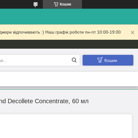
Кошик
жери відпочивають :) Наш графік роботи пн-пт 10:00-19:00
Кошик
d Decollete Concentrate, 60 мл