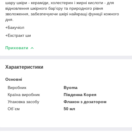
шару шкіри - кераміди, холестерин і жирні кислоти - для
відновлення шкірного бар'єру та природного рівня
зволоження, забезпечуючи шкірі найкращі функції кожного
дня.
+Бакучіол
+Екстракт ши
Приховати
Характеристики
Основні
Виробник
Byoma
Країна виробник
Південна Корея
Упаковка засобу
Флакон з дозатором
Об`єм
50 мл