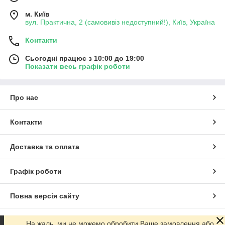
м. Київ
вул. Практична, 2 (самовивіз недоступний!), Київ, Україна
Контакти
Сьогодні працює з 10:00 до 19:00
Показати весь графік роботи
Про нас
Контакти
Доставка та оплата
Графік роботи
Повна версія сайту
Сайт створено на маркетплейсі
Prom.ua
На жаль, ми не можемо обробити Ваше замовлення або