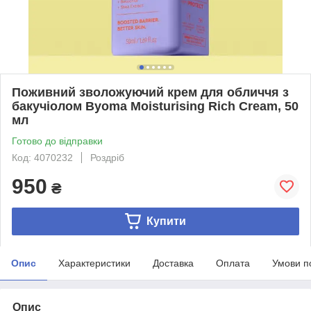
Поживний зволожуючий крем для обличчя з
бакучіолом Byoma Moisturising Rich Cream, 50
мл
Готово до відправки
Код: 4070232
Роздріб
950
₴
Купити
Опис
Характеристики
Доставка
Оплата
Умови п
Опис