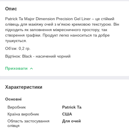
Опис
Patrick Ta Major Dimension Precision Gel Liner – це стійкий
олівець для макіяжу очей з м'якою кремовою текстурою. Він
підходить як заповнення міжресничного простору, так
створення графіки. Продукт легко наноситься та добре
тушкується.
Об'єм: 0,2 гр.
Відтінок: Black - насичений чорний
Приховати
Характеристики
Основні
Виробник
Patrick Ta
Країна виробник
США
Область застосування
Для очей
олівця