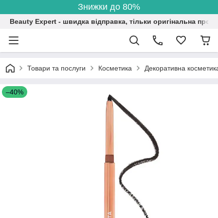
Знижки до 80%
Beauty Expert - швидка відправка, тільки оригінальна проду
Товари та послуги
Косметика
Декоративна косметик
–40%