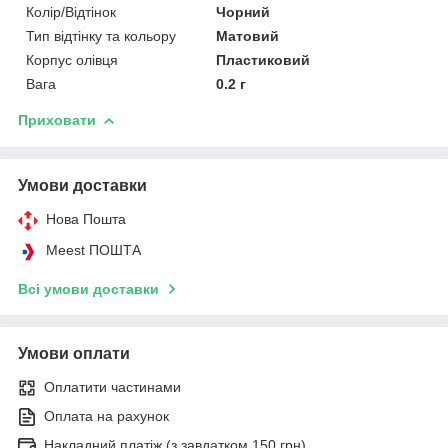
Колір/Відтінок
Чорний
Тип відтінку та кольору
Матовий
Корпус олівця
Пластиковий
Вага
0.2 г
Приховати
Умови доставки
Нова Пошта
Meest ПОШТА
Всі умови доставки
Умови оплати
Оплатити частинами
Оплата на рахунок
Накладний платіж (з завдатком 150 грн)