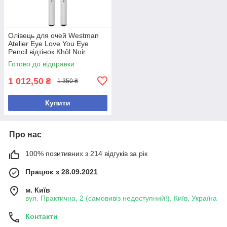
Олівець для очей Westman
Atelier Eye Love You Eye
Pencil відтінок Khôl Noir
(чорний) 1.14g
Готово до відправки
1 012,50
₴
1 350 ₴
Купити
Про нас
100% позитивних з 214 відгуків за рік
Працює з 28.09.2021
м. Київ
вул. Практична, 2 (самовивіз недоступний!), Київ, Україна
Контакти