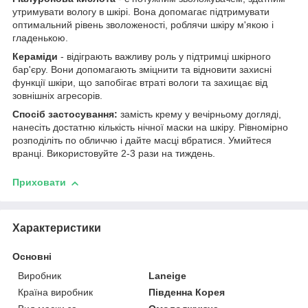
утримувати вологу в шкірі. Вона допомагає підтримувати
оптимальний рівень зволоженості, роблячи шкіру м'якою і
гладенькою.
Кераміди
- відіграють важливу роль у підтримці шкірного
бар'єру. Вони допомагають зміцнити та відновити захисні
функції шкіри, що запобігає втраті вологи та захищає від
зовнішніх агресорів.
Спосіб застосування:
замість крему у вечірньому догляді,
нанесіть достатню кількість нічної маски на шкіру. Рівномірно
розподіліть по обличчю і дайте масці вбратися. Умийтеся
вранці. Використовуйте 2-3 рази на тиждень.
Приховати
Характеристики
Основні
Виробник
Laneige
Країна виробник
Південна Корея