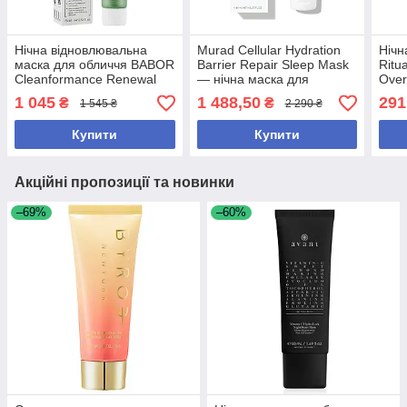
Нічна відновлювальна
Murad Cellular Hydration
Нічн
маска для обличчя BABOR
Barrier Repair Sleep Mask
Ritu
Cleanformance Renewal
— нічна маска для
Over
Overnight Mask 75 мл
відновлення бар’єра та
алое
1 045
1 488,50
291
₴
₴
1 545 ₴
2 290 ₴
глибокого зволоження,
40 м
80 мл
Купити
Купити
Акційні пропозиції та новинки
–69%
–60%