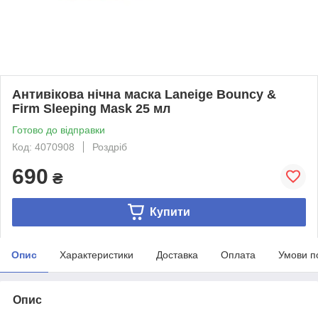
Антивікова нічна маска Laneige Bouncy &
Firm Sleeping Mask 25 мл
Готово до відправки
Код: 4070908
Роздріб
690
₴
Купити
Опис
Характеристики
Доставка
Оплата
Умови п
Опис