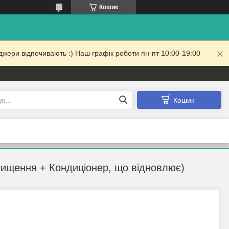
Кошик
жери відпочивають :) Наш графік роботи пн-пт 10:00-19:00
Кошик
очищення + Кондиціонер, що відновлює)