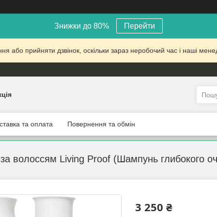
Знижки до 80%
Перейти
 або прийняти дзвінок, оскільки зараз неробочий час і наші менед
кція
ставка та оплата
Повернення та обмін
 за волоссям Living Proof (Шампунь глибокого 
3 250 ₴