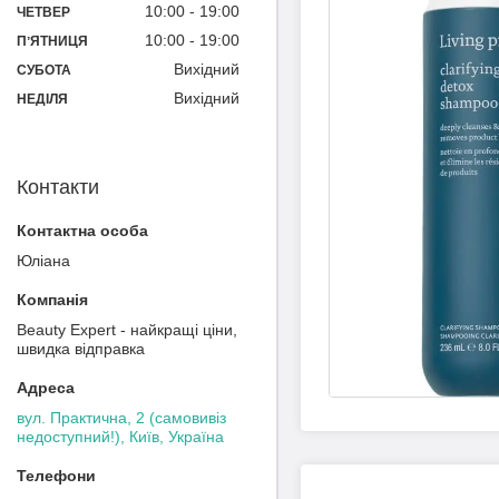
10:00
19:00
ЧЕТВЕР
10:00
19:00
ПʼЯТНИЦЯ
Вихідний
СУБОТА
Вихідний
НЕДІЛЯ
Контакти
Юліана
Beauty Expert - найкращі ціни,
швидка відправка
вул. Практична, 2 (самовивіз
недоступний!), Київ, Україна