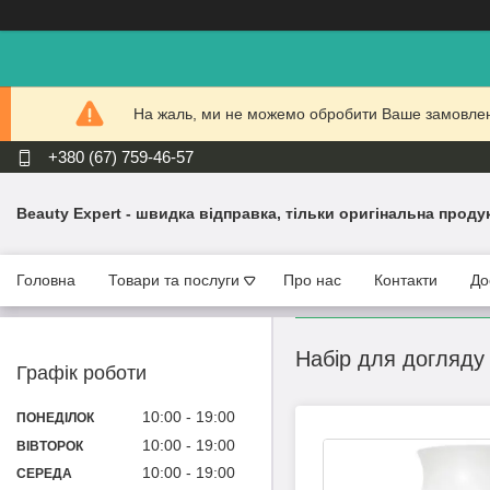
На жаль, ми не можемо обробити Ваше замовлення
+380 (67) 759-46-57
Beauty Expert - швидка відправка, тільки оригінальна проду
Головна
Товари та послуги
Про нас
Контакти
До
Набір для догляду
Графік роботи
10:00
19:00
ПОНЕДІЛОК
10:00
19:00
ВІВТОРОК
10:00
19:00
СЕРЕДА