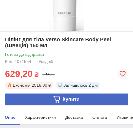
Пілінг для тіла Verso Skincare Body Peel
(Швеція) 150 мл
Готово до відправки
Код: 4071554
Роздріб
629,20
₴
3 146 ₴
Економія
2516.80 ₴
Залишилось
2 дні
Купити
Опис
Характеристики
Доставка
Оплата
Умови п