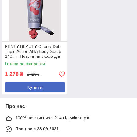
FENTY BEAUTY Cherry Dub
Triple Action AHA Body Scrub
240 г – Потрійний скраб для
тіла з AHA-кислотами та
Готово до відправки
ароматом вишні
1 278
₴
1 420 ₴
Купити
Про нас
100% позитивних з 214 відгуків за рік
Працює з 28.09.2021