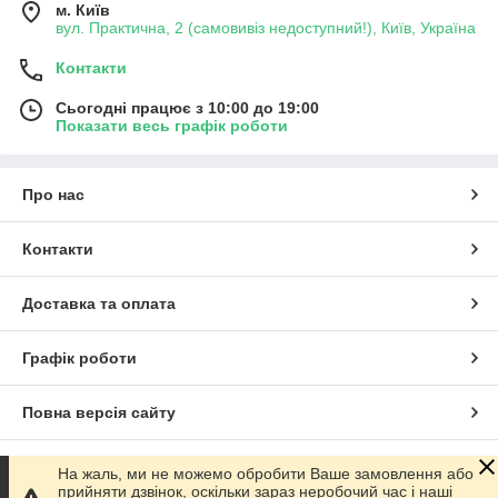
м. Київ
вул. Практична, 2 (самовивіз недоступний!), Київ, Україна
Контакти
Сьогодні працює з 10:00 до 19:00
Показати весь графік роботи
Про нас
Контакти
Доставка та оплата
Графік роботи
Повна версія сайту
Сайт створено на маркетплейсі
Prom.ua
На жаль, ми не можемо обробити Ваше замовлення або
прийняти дзвінок, оскільки зараз неробочий час і наші