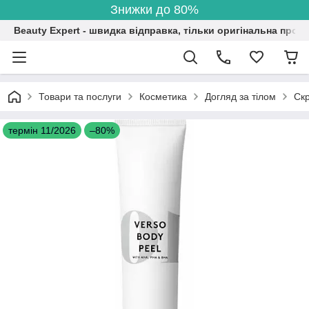
Знижки до 80%
Beauty Expert - швидка відправка, тільки оригінальна проду
Товари та послуги
Косметика
Догляд за тілом
Скр
термін 11/2026
–80%