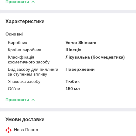
Приховати
Характеристики
Основні
Виробник
Verso Skincare
Країна виробник
Швеція
Класифікація
Лікувальна (Космецевтика)
косметичного засобу
Вид засобу для пиллинга
Поверхневий
за ступенем впливу
Упаковка засобу
Тюбик
Об`єм
150 мл
Приховати
Умови доставки
Нова Пошта