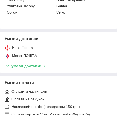
Упаковка засобу
Банка
Об`єм
59 мл
Умови доставки
Нова Пошта
Meest ПОШТА
Всі умови доставки
Умови оплати
Оплатити частинами
Оплата на рахунок
Накладний платіж (з завдатком 150 грн)
Оплата карткою Visa, Mastercard - WayForPay