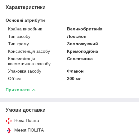
Характеристики
Основні атрибути
Країна виробник
Великобританія
Тип засобу
Лосьйон
Тип крему
Зволожуючий
Консистенція засобу
Кремоподібна
Класифікація
Селективна
косметичного засобу
Упаковка засобу
Флакон
Об`єм
200 мл
Приховати
Умови доставки
Нова Пошта
Meest ПОШТА