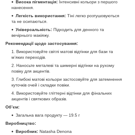
Висока пігментація:
Інтенсивні кольори з першого
нанесення.
Легкість використання:
Тіні легко розтушовуються
та не осипаються.
Універсальність:
Підходить для денного та
вечірнього макіяжу.
Рекомендації щодо застосування:
Використовуйте світлі матові відтінки для бази та
м’яких переходів.
Наносьте металеві та шимерні відтінки на рухому
повіку для акцентів.
Глибокі матові кольори застосовуйте для затемнення
куточків очей і складки повіки.
Використовуйте гліттерні відтінки для фінальних
акцентів і святкових образів.
Об’єм:
Загальна вага продукту — 19.5 г
Виробництво:
Виробник:
Natasha Denona