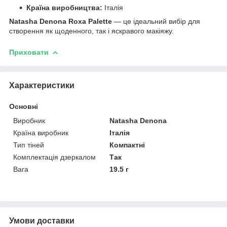
Країна виробництва:
Італія
Natasha Denona Roxa Palette
— це ідеальний вибір для
створення як щоденного, так і яскравого макіяжу.
Приховати
Характеристики
Основні
Виробник
Natasha Denona
Країна виробник
Італія
Тип тіней
Компактні
Комплектація дзеркалом
Так
Вага
19.5 г
Умови доставки