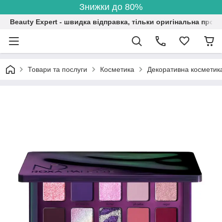
Знижки до 80%
Beauty Expert - швидка відправка, тільки оригінальна проду
Товари та послуги
Косметика
Декоративна косметик