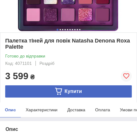
Палетка тІней для повік Natasha Denona Roxa
Palette
Готово до відправки
Код: 4071101
Роздріб
3 599
₴
Купити
Опис
Характеристики
Доставка
Оплата
Умови п
Опис