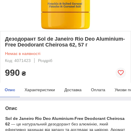
Дезодорант Sol de Janeiro Rio Deo Aluminium-
Free Deodorant Cheirosa 62, 57 г
Немає в наявності
Код: 4071423
Роздріб
990
₴
Опис
Характеристики
Доставка
Оплата
Умови п
Опис
Sol de Janeiro Rio Deo Aluminium-Free Deodorant Cheirosa
62
— це натуральний дезодорант без алюмінію, який
ефективно захищає від запаху та доглядає за шкірою. Аромат