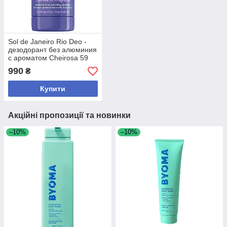
Sol de Janeiro Rio Deo -
дезодорант без алюминия
с ароматом Cheirosa 59
990
₴
Купити
Акційні пропозиції та новинки
–10%
–10%