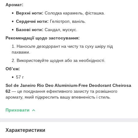
Аромат:
Верхні ноти:
Солодка карамель, фісташка.
Сердечні ноти:
Геліотроп, ваніль.
Базові ноти:
Сандал, мускус.
Рекомендації щодо застосування:
Наносьте дезодорант на чисту та суху шкіру під
пахвами.
Використовуйте щодня або за необхідності.
Об’єм:
57 г
Sol de Janeiro Rio Deo Aluminium-Free Deodorant Cheirosa
62
— це поєднання ефективного захисту та розкішного
аромату, який підкреслить вашу впевненість і стиль.
Приховати
Характеристики