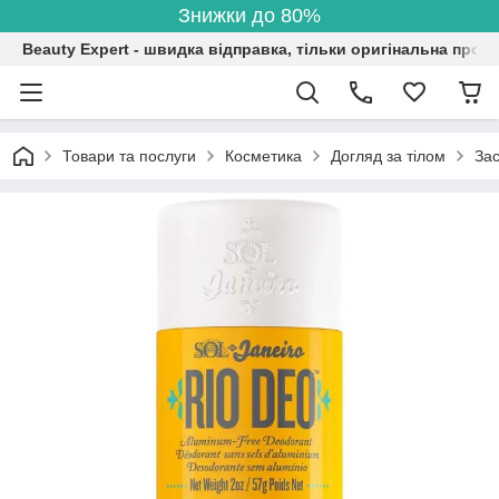
Знижки до 80%
Beauty Expert - швидка відправка, тільки оригінальна проду
Товари та послуги
Косметика
Догляд за тілом
Зас