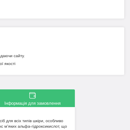
идаючи сайту.
ї якості
Інформація для замовлення
іб для всіх типів шкіри, особливо
кс м'яких альфа-гідроксикислот, що