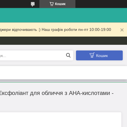
Кошик
жери відпочивають :) Наш графік роботи пн-пт 10:00-19:00
Кошик
 - Ексфоліант для обличчя з AHA-кислотами -