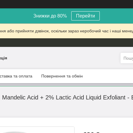
Знижки до 80%
Перейти
 або прийняти дзвінок, оскільки зараз неробочий час і наші менед
кція
ставка та оплата
Повернення та обмін
 Mandelic Acid + 2% Lactic Acid Liquid Exfoliant