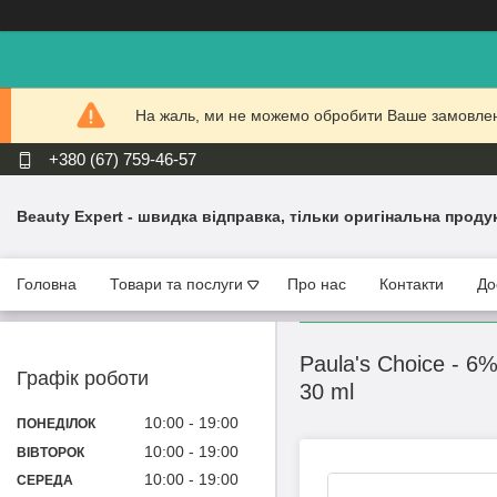
На жаль, ми не можемо обробити Ваше замовлення
+380 (67) 759-46-57
Beauty Expert - швидка відправка, тільки оригінальна проду
Головна
Товари та послуги
Про нас
Контакти
До
Paula's Choice - 6%
Графік роботи
30 ml
10:00
19:00
ПОНЕДІЛОК
10:00
19:00
ВІВТОРОК
10:00
19:00
СЕРЕДА