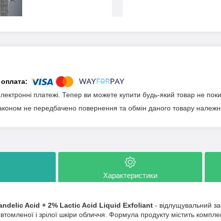
електронні платежі. Тепер ви можете купити будь-який товар не пок
аконом не передбачено повернення та обмін даного товару належно
Характеристики
andelic Acid + 2% Lactic Acid Liquid Exfoliant
- відлущувальний зас
 втомленої і зрілої шкіри обличчя. Формула продукту містить компле