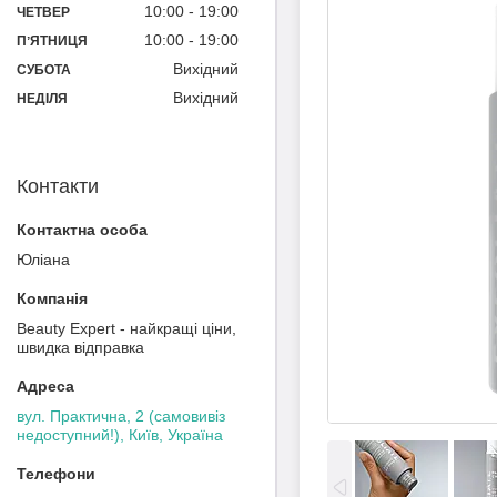
10:00
19:00
ЧЕТВЕР
10:00
19:00
ПʼЯТНИЦЯ
Вихідний
СУБОТА
Вихідний
НЕДІЛЯ
Контакти
Юліана
Beauty Expert - найкращі ціни,
швидка відправка
вул. Практична, 2 (самовивіз
недоступний!), Київ, Україна