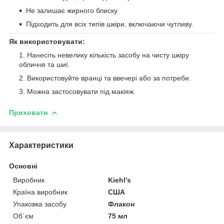
Не залишає жирного блиску.
Підходить для всіх типів шкіри, включаючи чутливу.
Як використовувати:
Нанесіть невелику кількість засобу на чисту шкіру
обличчя та шиї.
Використовуйте вранці та ввечері або за потреби.
Можна застосовувати під макіяж.
Приховати
Характеристики
Основні
Виробник
Kiehl's
Країна виробник
США
Упаковка засобу
Флакон
Об`єм
75 мл