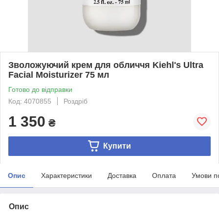
Зволожуючий крем для обличчя Kiehl's Ultra
Facial Moisturizer 75 мл
Готово до відправки
Код: 4070855
Роздріб
1 350
₴
Купити
Опис
Характеристики
Доставка
Оплата
Умови п
Опис