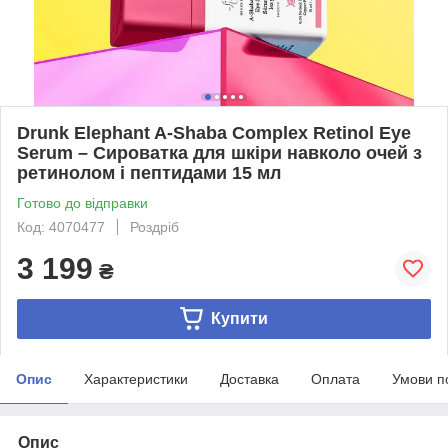
Drunk Elephant A-Shaba Complex Retinol Eye
Serum – Сироватка для шкіри навколо очей з
ретинолом і пептидами 15 мл
Готово до відправки
Код: 4070477
Роздріб
3 199
₴
Купити
Опис
Характеристики
Доставка
Оплата
Умови п
Опис