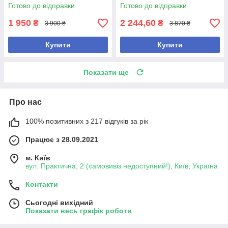
Classics Firming Eye Lift
Resculpt Eye Treatment 15 мл
Готово до відправки
Готово до відправки
1 950
2 244,60
₴
₴
3 900 ₴
3 870 ₴
Купити
Купити
Показати ще
Про нас
100% позитивних з 217 відгуків за рік
Працює з 28.09.2021
м. Київ
вул. Практична, 2 (самовивіз недоступний!), Київ, Україна
Контакти
Сьогодні вихідний
Показати весь графік роботи