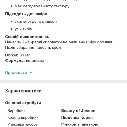
має легку водянисту текстуру
Підходить для шкіри:
схильної до чутливості
усіх типів
Спосіб використання:
Нанесіть 2–3 краплі сироватки на очищену шкіру обличчя.
Після вбирання нанесіть крем.
Обʼєм:
30 мл
Формула:
веганська
Приховати
Характеристики
Основні атрибути
Виробник
Beauty of Joseon
Країна виробник
Південна Корея
Упаковка засобу
Флакон з піпеткою