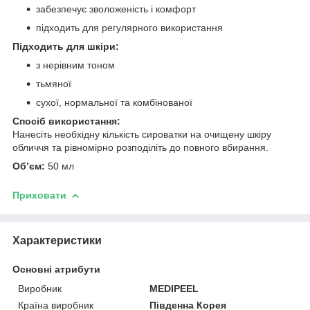
забезпечує зволоженість і комфорт
підходить для регулярного використання
Підходить для шкіри:
з нерівним тоном
тьмяної
сухої, нормальної та комбінованої
Спосіб використання:
Нанесіть необхідну кількість сироватки на очищену шкіру
обличчя та рівномірно розподіліть до повного вбирання.
Обʼєм:
50 мл
Приховати
Характеристики
Основні атрибути
Виробник
MEDIPEEL
Країна виробник
Південна Корея