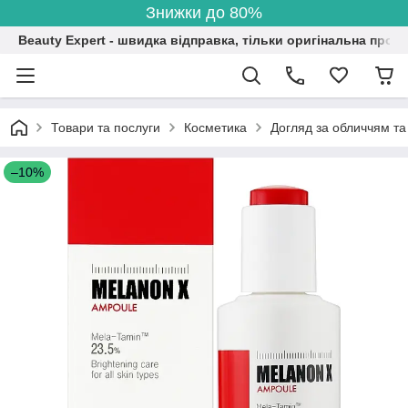
Знижки до 80%
Beauty Expert - швидка відправка, тільки оригінальна проду
Товари та послуги
Косметика
Догляд за обличчям та
–10%