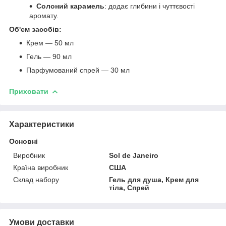
Солоний карамель
: додає глибини і чуттєвості
аромату.
Об'єм засобів:
Крем — 50 мл
Гель — 90 мл
Парфумований спрей — 30 мл
Приховати
Характеристики
Основні
Виробник
Sol de Janeiro
Країна виробник
США
Склад набору
Гель для душа, Крем для
тіла, Спрей
Умови доставки