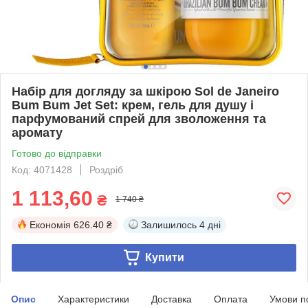
Набір для догляду за шкірою Sol de Janeiro
Bum Bum Jet Set: крем, гель для душу і
парфумований спрей для зволоження та
аромату
Готово до відправки
Код: 4071428
Роздріб
1 113,60
₴
1 740 ₴
Економія
626.40 ₴
Залишилось
4 дні
Купити
Опис
Характеристики
Доставка
Оплата
Умови п