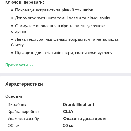
Ключові переваги:
Покращує яскравість та рівний тон шкіри.
Допомагає зменшити темні плями та пігментацію.
Стимулює оновлення шкіри та зменшує ознаки
старіння.
Легка текстура, яка швидко вбирається та не залишає
блиску.
Підходить для всіх типів шкіри, включаючи чутливу.
Приховати
Характеристики
Основні
Виробник
Drunk Elephant
Країна виробник
США
Упаковка засобу
Флакон з дозатором
Об`єм
50 мл