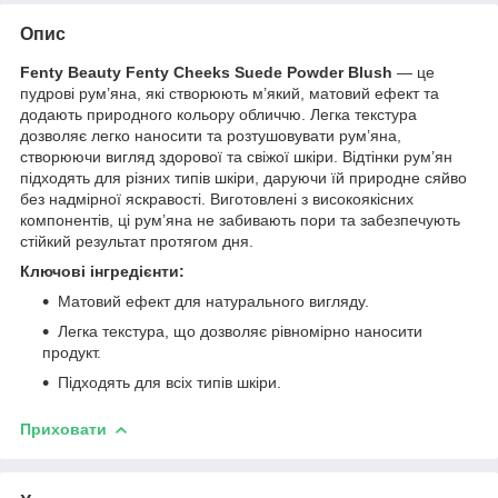
Опис
Fenty Beauty Fenty Cheeks Suede Powder Blush
— це
пудрові рум’яна, які створюють м’який, матовий ефект та
додають природного кольору обличчю. Легка текстура
дозволяє легко наносити та розтушовувати рум’яна,
створюючи вигляд здорової та свіжої шкіри. Відтінки рум’ян
підходять для різних типів шкіри, даруючи їй природне сяйво
без надмірної яскравості. Виготовлені з високоякісних
компонентів, ці рум’яна не забивають пори та забезпечують
стійкий результат протягом дня.
Ключові інгредієнти:
Матовий ефект для натурального вигляду.
Легка текстура, що дозволяє рівномірно наносити
продукт.
Підходять для всіх типів шкіри.
Приховати