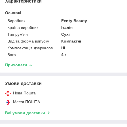
Характеристики
Основні
Виробник
Fenty Beauty
Країна виробник
Італія
Тип рум'ян
Сухі
Вид та форма випуску
Компактні
Комплектація дзеркалом
Ні
Вага
4 г
Приховати
Умови доставки
Нова Пошта
Meest ПОШТА
Всі умови доставки