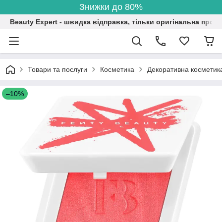
Знижки до 80%
Beauty Expert - швидка відправка, тільки оригінальна проду
Товари та послуги
Косметика
Декоративна косметик
–10%