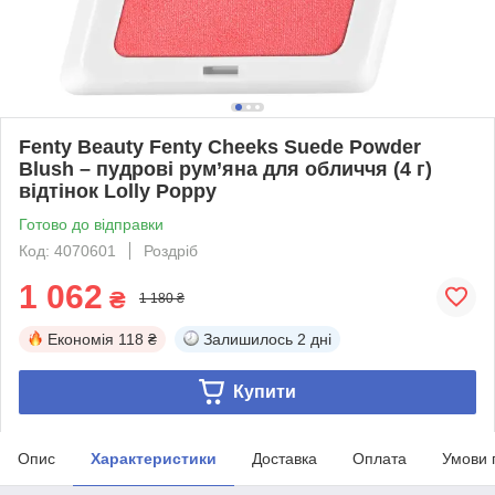
Fenty Beauty Fenty Cheeks Suede Powder
Blush – пудрові рум’яна для обличчя (4 г)
відтінок Lolly Poppy
Готово до відправки
Код: 4070601
Роздріб
1 062
₴
1 180 ₴
Економія
118 ₴
Залишилось
2 дні
Купити
Опис
Характеристики
Доставка
Оплата
Умови 