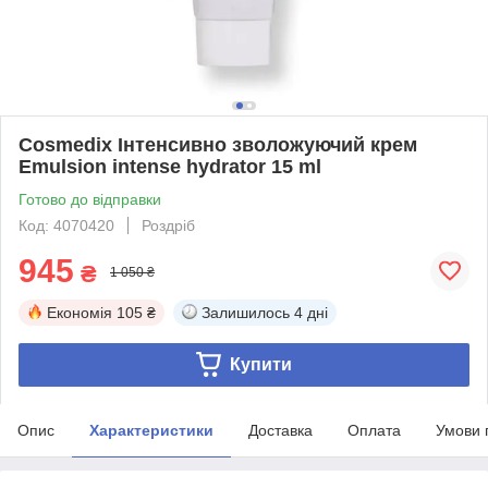
Cosmedix Інтенсивно зволожуючий крем
Emulsion intense hydrator 15 ml
Готово до відправки
Код: 4070420
Роздріб
945
₴
1 050 ₴
Економія
105 ₴
Залишилось
4 дні
Купити
Опис
Характеристики
Доставка
Оплата
Умови 